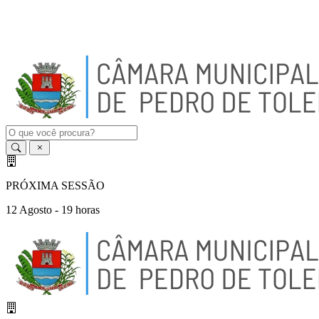
A
-
A
A
+
PRÓXIMA SESSÃO
12 Agosto - 19 horas