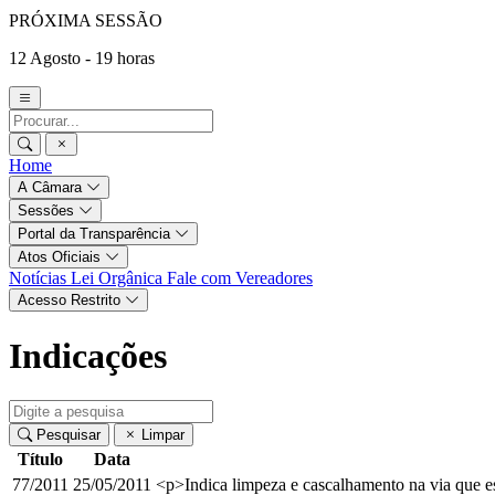
PRÓXIMA SESSÃO
12 Agosto - 19 horas
Home
A Câmara
Sessões
Portal da Transparência
Atos Oficiais
Notícias
Lei Orgânica
Fale com Vereadores
Acesso Restrito
Indicações
Pesquisar
Limpar
Título
Data
77/2011
25/05/2011
<p>Indica limpeza e cascalhamento na via que 