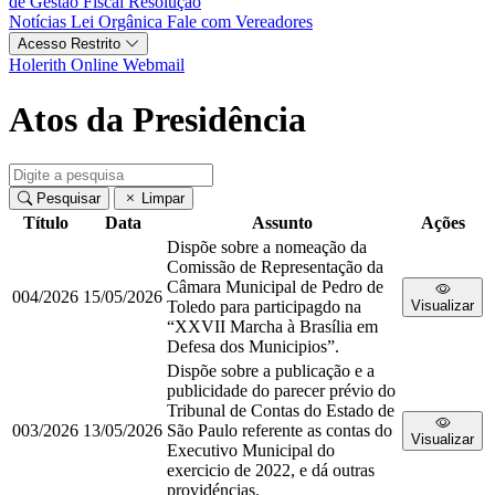
de Gestão Fiscal
Resolução
Notícias
Lei Orgânica
Fale com Vereadores
Acesso Restrito
Holerith Online
Webmail
Atos da Presidência
Pesquisar
Limpar
Título
Data
Assunto
Ações
Dispõe sobre a nomeação da
Comissão de Representação da
Câmara Municipal de Pedro de
004/2026
15/05/2026
Toledo para participagdo na
Visualizar
“XXVII Marcha à Brasília em
Defesa dos Municipios”.
Dispõe sobre a publicação e a
publicidade do parecer prévio do
Tribunal de Contas do Estado de
003/2026
13/05/2026
São Paulo referente as contas do
Visualizar
Executivo Municipal do
exercicio de 2022, e dá outras
providéncias.