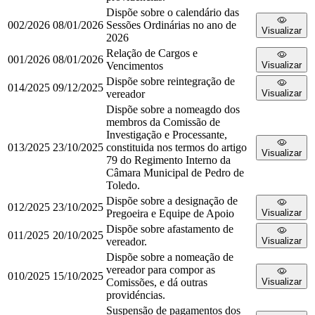
Dispõe sobre o calendário das
002/2026
08/01/2026
Sessões Ordinárias no ano de
Visualizar
2026
Relação de Cargos e
001/2026
08/01/2026
Vencimentos
Visualizar
Dispõe sobre reintegração de
014/2025
09/12/2025
vereador
Visualizar
Dispõe sobre a nomeagdo dos
membros da Comissão de
Investigação e Processante,
013/2025
23/10/2025
constituida nos termos do artigo
Visualizar
79 do Regimento Interno da
Câmara Municipal de Pedro de
Toledo.
Dispõe sobre a designação de
012/2025
23/10/2025
Pregoeira e Equipe de Apoio
Visualizar
Dispõe sobre afastamento de
011/2025
20/10/2025
vereador.
Visualizar
Dispõe sobre a nomeação de
vereador para compor as
010/2025
15/10/2025
Comissões, e dá outras
Visualizar
providéncias.
Suspensão de pagamentos dos