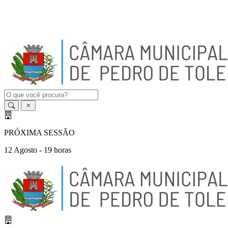
A
-
A
A
+
PRÓXIMA SESSÃO
12 Agosto - 19 horas