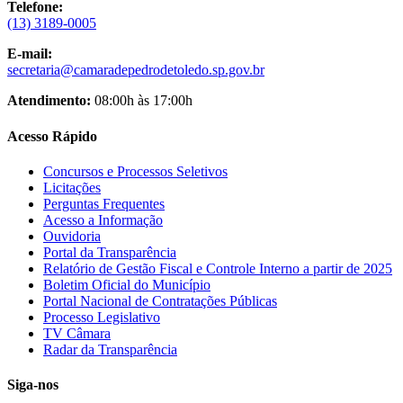
Telefone:
(13) 3189-0005
E-mail:
secretaria@camaradepedrodetoledo.sp.gov.br
Atendimento:
08:00h às 17:00h
Acesso Rápido
Concursos e Processos Seletivos
Licitações
Perguntas Frequentes
Acesso a Informação
Ouvidoria
Portal da Transparência
Relatório de Gestão Fiscal e Controle Interno a partir de 2025
Boletim Oficial do Município
Portal Nacional de Contratações Públicas
Processo Legislativo
TV Câmara
Radar da Transparência
Siga-nos