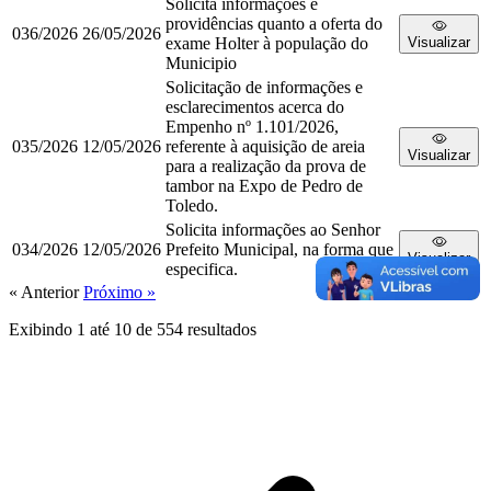
Solicita informações e
providências quanto a oferta do
036/2026
26/05/2026
exame Holter à população do
Visualizar
Municipio
Solicitação de informações e
esclarecimentos acerca do
Empenho nº 1.101/2026,
035/2026
12/05/2026
referente à aquisição de areia
Visualizar
para a realização da prova de
tambor na Expo de Pedro de
Toledo.
Solicita informações ao Senhor
034/2026
12/05/2026
Prefeito Municipal, na forma que
Visualizar
especifica.
« Anterior
Próximo »
Exibindo
1
até
10
de
554
resultados