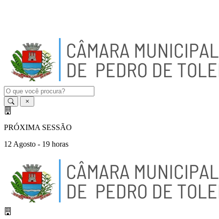
A
-
A
A
+
PRÓXIMA SESSÃO
12 Agosto - 19 horas