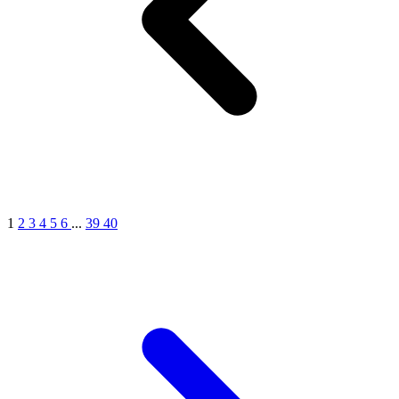
1
2
3
4
5
6
...
39
40