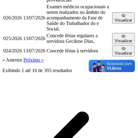
Exames médicos ocupacionais a
serem realizados no âmbito do
026/2026
13/07/2026
acompanhamento da Fase de
Visualizar
Saúde do Trabalhador do e
Social.
Concede férias regulares a
025/2026
13/07/2026
servidora Gecilene Dias,
Visualizar
024/2026
13/07/2026
Concede férias à servidora
Visualizar
« Anterior
Próximo »
Exibindo
1
até
10
de
393
resultados