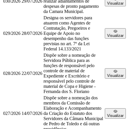
030/2026
29/07/2026
realizar adiantamentos de
Visualizar
despesas de pronto pagamento
da Camara Municipal.
Designa os servidores para
atuarem como Agentes de
Contratação, Pregoeiros e
029/2026
28/07/2026
Equipe de Apoio no
Visualizar
desempenho das funções
previstas no art. 7º da Lei
Federal 14.133/2021
Dispõe sobre a nomeação de
Servidora Pública para as
funções de responsável pelo
controle de material de
028/2026
22/07/2026
Expediente e Excritório e
Visualizar
responsável pelo controle de
material de Copa e Higiene -
Fernanda dos S. Floriano
Dispõe sobre a nomeação dos
membros da Comissão de
Elaboração e Acompanhamento
027/2026
14/07/2026
da Criação do Estatuto dos
Visualizar
Servidores da Câmara Municipal
de Pedro de Toledo e dá outras
providências.