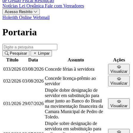
de Gestão Fiscal
Resolução
Notícias
Lei Orgânica
Fale com Vereadores
Acesso Restrito
Holerith Online
Webmail
Portaria
Pesquisar
Limpar
Título
Data
Assunto
Ações
033/2026
03/08/2026
Concede férias à servidora
Visualizar
Concede licença-prêmio ao
032/2026
03/08/2026
servidor
Visualizar
Dispõe dobre designação de
servidor em substituição para
atuar junto ao Banco do Brasil
031/2026
29/07/2026
na movimentação financeira da
Visualizar
Camara Municipal de Pedro de
Toledo.
Dispõe sobre designação de
servidora em substituição para