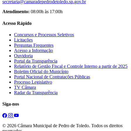
secretaria@camaradepedrodetoledo.sp.gov.br
Atendimento:
08:00h às 17:00h
Acesso Rápido
Concursos e Processos Seletivos
Licitações
Perguntas Frequentes
Acesso a Informação
Ouvidoria
Portal da Transparência
Relatório de Gestão Fiscal e Controle Interno a partir de 2025
Boletim Oficial do Município
Portal Nacional de Contratações Públicas
Processo Legislativo
TV Câmara
Radar da Transparência
Siga-nos
© 2026 Câmara Municipal de Pedro de Toledo. Todos os direitos
reservados.