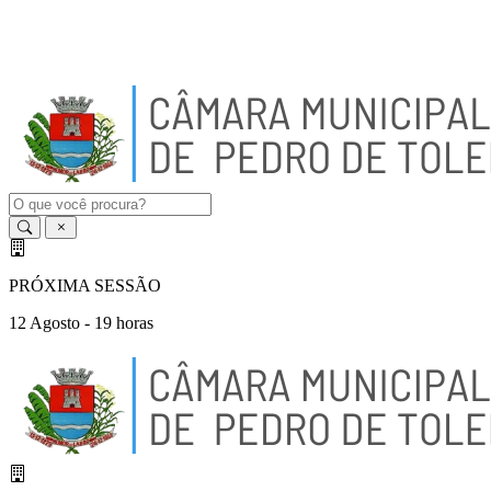
A
-
A
A
+
PRÓXIMA SESSÃO
12 Agosto - 19 horas