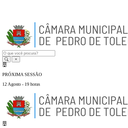
A
-
A
A
+
PRÓXIMA SESSÃO
12 Agosto - 19 horas