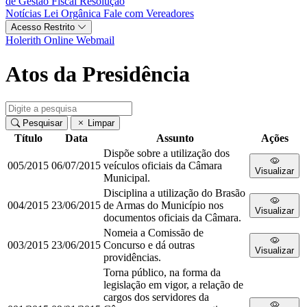
de Gestão Fiscal
Resolução
Notícias
Lei Orgânica
Fale com Vereadores
Acesso Restrito
Holerith Online
Webmail
Atos da Presidência
Pesquisar
Limpar
Título
Data
Assunto
Ações
Dispõe sobre a utilização dos
005/2015
06/07/2015
veículos oficiais da Câmara
Visualizar
Municipal.
Disciplina a utilização do Brasão
004/2015
23/06/2015
de Armas do Município nos
Visualizar
documentos oficiais da Câmara.
Nomeia a Comissão de
003/2015
23/06/2015
Concurso e dá outras
Visualizar
providências.
Torna público, na forma da
legislação em vigor, a relação de
cargos dos servidores da