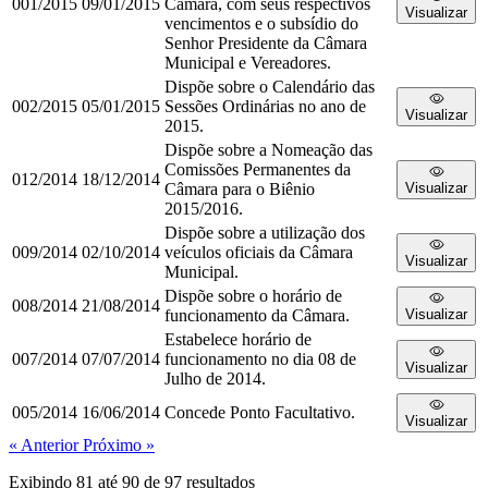
001/2015
09/01/2015
Câmara, com seus respectivos
Visualizar
vencimentos e o subsídio do
Senhor Presidente da Câmara
Municipal e Vereadores.
Dispõe sobre o Calendário das
002/2015
05/01/2015
Sessões Ordinárias no ano de
Visualizar
2015.
Dispõe sobre a Nomeação das
Comissões Permanentes da
012/2014
18/12/2014
Câmara para o Biênio
Visualizar
2015/2016.
Dispõe sobre a utilização dos
009/2014
02/10/2014
veículos oficiais da Câmara
Visualizar
Municipal.
Dispõe sobre o horário de
008/2014
21/08/2014
funcionamento da Câmara.
Visualizar
Estabelece horário de
007/2014
07/07/2014
funcionamento no dia 08 de
Visualizar
Julho de 2014.
005/2014
16/06/2014
Concede Ponto Facultativo.
Visualizar
« Anterior
Próximo »
Exibindo
81
até
90
de
97
resultados