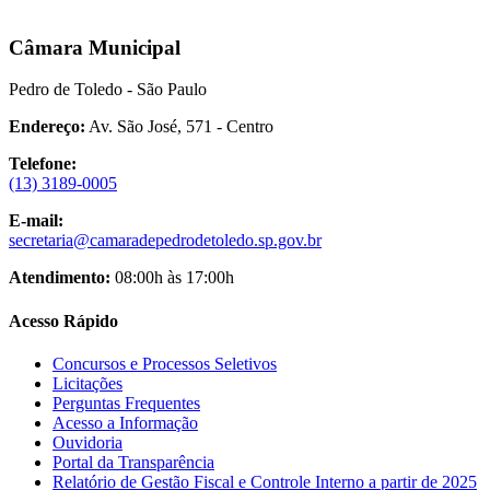
Câmara Municipal
Pedro de Toledo - São Paulo
Endereço:
Av. São José, 571 - Centro
Telefone:
(13) 3189-0005
E-mail:
secretaria@camaradepedrodetoledo.sp.gov.br
Atendimento:
08:00h às 17:00h
Acesso Rápido
Concursos e Processos Seletivos
Licitações
Perguntas Frequentes
Acesso a Informação
Ouvidoria
Portal da Transparência
Relatório de Gestão Fiscal e Controle Interno a partir de 2025