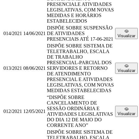
PRESENCIALE ATIVIDADES
LEGISLATIVAS, COM NOVAS
MEDIDAS E HORÁRIOS
ESTABELECIDOS
DISPÕE SOBRE SUSPENSÃO
014/2021
14/06/2021
DE ATIVIDADES
Visualizar
PRESENCIAIS ATÉ 17-06-2021
DISPÕE SOBRE SISTEMA DE
TELETRABALHO, ESCALA
DE TRABALHO
PRESENCIAL-PARCIAL DOS
013/2021
08/06/2021
SERVIDORES E RETORNO
Visualizar
DE ATENDIMENTO
PRESENCIAL E ATIVIDADES
LEGISLATIVAS, COM NOVAS
MEDIDAS ESTABELECIDAS
“DISPÕE SOBRE
CANCELAMENTO DE
SESSÃO ORDINÁRIA E
012/2021
12/05/2021
ATIVIDADES LEGISLATIVAS
Visualizar
DO DIA 12 DE MAIO DO
CORRENTE ANO”
DISPÕE SOBRE SISTEMA DE
TELETRABALHO, ESCALA