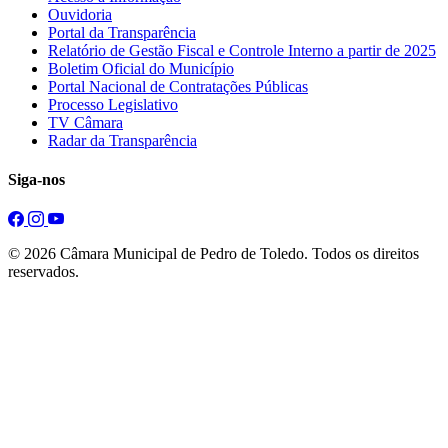
Ouvidoria
Portal da Transparência
Relatório de Gestão Fiscal e Controle Interno a partir de 2025
Boletim Oficial do Município
Portal Nacional de Contratações Públicas
Processo Legislativo
TV Câmara
Radar da Transparência
Siga-nos
© 2026 Câmara Municipal de Pedro de Toledo. Todos os direitos
reservados.