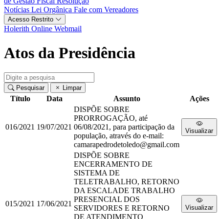
de Gestão Fiscal
Resolução
Notícias
Lei Orgânica
Fale com Vereadores
Acesso Restrito
Holerith Online
Webmail
Atos da Presidência
Pesquisar
Limpar
Título
Data
Assunto
Ações
DISPÕE SOBRE
PRORROGAÇÃO, até
016/2021
19/07/2021
06/08/2021, para participação da
Visualizar
população, através do e-mail:
camarapedrodetoledo@gmail.com
DISPÕE SOBRE
ENCERRAMENTO DE
SISTEMA DE
TELETRABALHO, RETORNO
DA ESCALADE TRABALHO
PRESENCIAL DOS
015/2021
17/06/2021
SERVIDORES E RETORNO
Visualizar
DE ATENDIMENTO