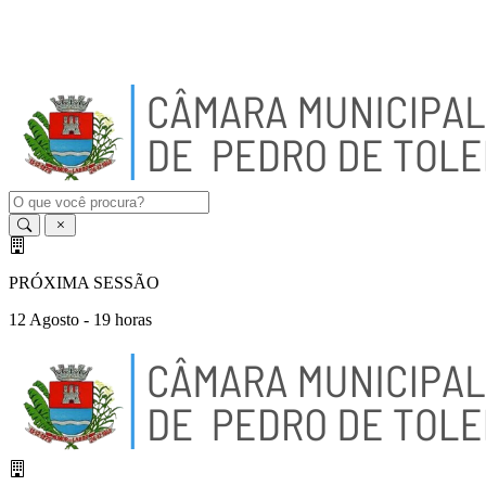
A
-
A
A
+
PRÓXIMA SESSÃO
12 Agosto - 19 horas