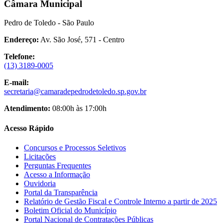
Câmara Municipal
Pedro de Toledo - São Paulo
Endereço:
Av. São José, 571 - Centro
Telefone:
(13) 3189-0005
E-mail:
secretaria@camaradepedrodetoledo.sp.gov.br
Atendimento:
08:00h às 17:00h
Acesso Rápido
Concursos e Processos Seletivos
Licitações
Perguntas Frequentes
Acesso a Informação
Ouvidoria
Portal da Transparência
Relatório de Gestão Fiscal e Controle Interno a partir de 2025
Boletim Oficial do Município
Portal Nacional de Contratações Públicas