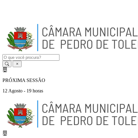
A
-
A
A
+
PRÓXIMA SESSÃO
12 Agosto - 19 horas