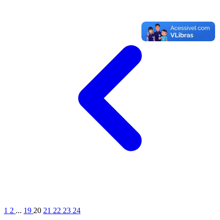
1
2
...
19
20
21
22
23
24