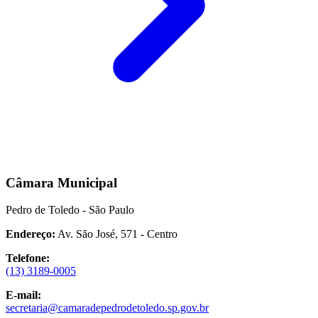
Câmara Municipal
Pedro de Toledo - São Paulo
Endereço:
Av. São José, 571 - Centro
Telefone:
(13) 3189-0005
E-mail:
secretaria@camaradepedrodetoledo.sp.gov.br