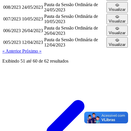
Pauta da Sessão Ordinária de
008/2023
24/05/2023
24/05/2023
Visualizar
Pauta da Sessão Ordinária de
007/2023
10/05/2023
10/05/2023
Visualizar
Pauta da Sessão Ordinária de
006/2023
26/04/2023
26/04/2023
Visualizar
Pauta da Sessão Ordinária de
005/2023
12/04/2023
12/04/2023
Visualizar
« Anterior
Próximo »
Exibindo
51
até
60
de
62
resultados