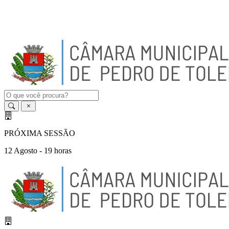
A
-
A
A
+
PRÓXIMA SESSÃO
12 Agosto - 19 horas