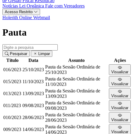
de Gestão Fiscal
Resolução
Notícias
Lei Orgânica
Fale com Vereadores
Acesso Restrito
Holerith Online
Webmail
Pauta
Pesquisar
Limpar
Título
Data
Assunto
Ações
Pauta da Sessão Ordinária de
016/2023
25/10/2023
25/10/2023
Visualizar
Pauta da Sessão Ordinária de
015/2023
11/10/2023
11/10/2023
Visualizar
Pauta da Sessão Ordinária de
013/2023
13/09/2023
13/09/2023
Visualizar
Pauta da Sessão Ordinária de
011/2023
09/08/2023
09/08/2023
Visualizar
Pauta da Sessão Ordinária de
010/2023
28/06/2023
28/06/2023
Visualizar
Pauta da Sessão Ordinária de
009/2023
14/06/2023
14/06/2023
Visualizar