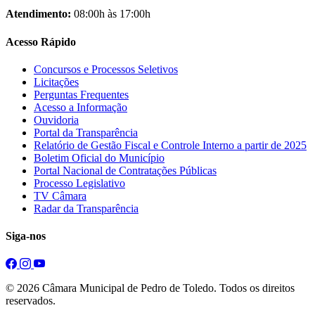
Atendimento:
08:00h às 17:00h
Acesso Rápido
Concursos e Processos Seletivos
Licitações
Perguntas Frequentes
Acesso a Informação
Ouvidoria
Portal da Transparência
Relatório de Gestão Fiscal e Controle Interno a partir de 2025
Boletim Oficial do Município
Portal Nacional de Contratações Públicas
Processo Legislativo
TV Câmara
Radar da Transparência
Siga-nos
© 2026 Câmara Municipal de Pedro de Toledo. Todos os direitos
reservados.