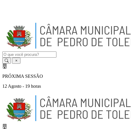
A
-
A
A
+
PRÓXIMA SESSÃO
12 Agosto - 19 horas