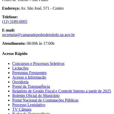
Endereço:
Av. São José, 571 - Centro
Telefone:
(13) 3189-0005
E-mail:
secretaria@camaradepedrodetoledo.sp.gov.br
Atendimento:
08:00h às 17:00h
Acesso Rápido
Concursos e Processos Seletivos
Licitações
Perguntas Frequentes
Acesso a Informação
Ouvidoria
Portal da Transparência
Relatório de Gestão Fiscal e Controle Interno a partir de 2025
Boletim Oficial do Município
Portal Nacional de Contratações Públicas
Processo Legislativo
TV Câmara
Radar da Transparência