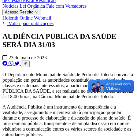
de Gestão Fiscal
Resolução
Notícias
Lei Orgânica
Fale com Vereadores
Acesso Restrito
Holerith Online
Webmail
Voltar para publicações
AUDIÊNCIA PÚBLICA DA SAÚDE
SERÁ DIA 31/03
23 de maio de 2023
O Departamento Municipal de Saúde de Pedro de Toledo convida a
população em geral, as autoridades constituídas, as entidades de
classes e os demais interessados, a participarem da AUDIÊNCIA
PÚBLICA DA SAÚDE, a ser realizada no dia 31 de maio de 2.023,
às 18:00 horas, na Câmara Municipal de Pedro de Toledo.
A Audiência Pública é um instrumento de transparência e a
visibiliade, assegurando e incentivando à participação popular
durante o processo de elaboração e discussão do plano de saúde. É
uma reunião pública, transparente e de ampla discussão em que se
vislumbra a comunicação entres os vários setores da sociedade e as
autoridades públicas.