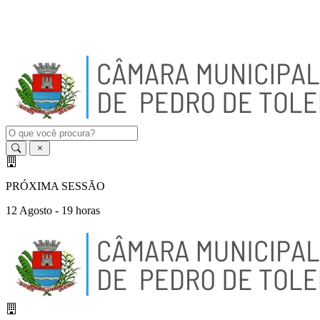
A
-
A
A
+
PRÓXIMA SESSÃO
12 Agosto - 19 horas