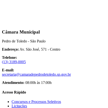
Câmara Municipal
Pedro de Toledo - São Paulo
Endereço:
Av. São José, 571 - Centro
Telefone:
(13) 3189-0005
E-mail:
secretaria@camaradepedrodetoledo.sp.gov.br
Atendimento:
08:00h às 17:00h
Acesso Rápido
Concursos e Processos Seletivos
Licitações