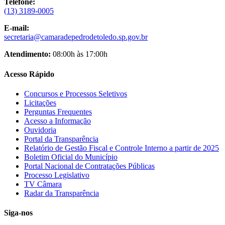
Telefone:
(13) 3189-0005
E-mail:
secretaria@camaradepedrodetoledo.sp.gov.br
Atendimento:
08:00h às 17:00h
Acesso Rápido
Concursos e Processos Seletivos
Licitações
Perguntas Frequentes
Acesso a Informação
Ouvidoria
Portal da Transparência
Relatório de Gestão Fiscal e Controle Interno a partir de 2025
Boletim Oficial do Município
Portal Nacional de Contratações Públicas
Processo Legislativo
TV Câmara
Radar da Transparência
Siga-nos