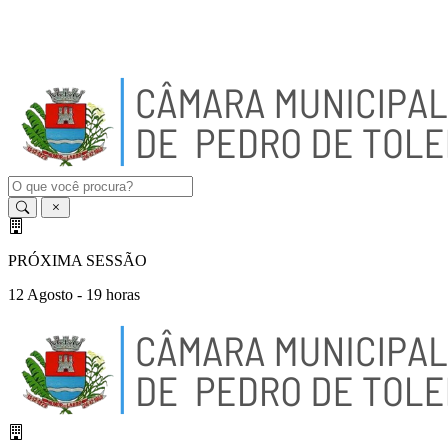
A
-
A
A
+
PRÓXIMA SESSÃO
12 Agosto - 19 horas