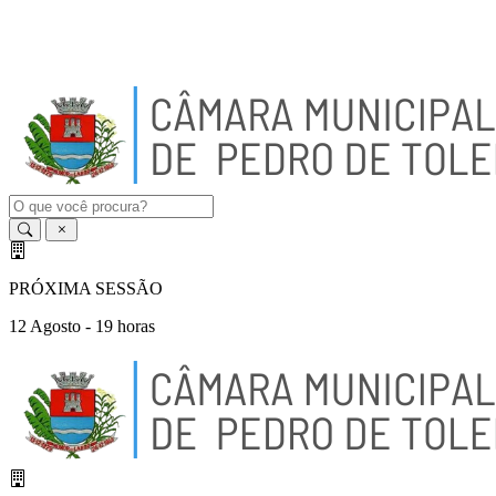
A
-
A
A
+
PRÓXIMA SESSÃO
12 Agosto - 19 horas