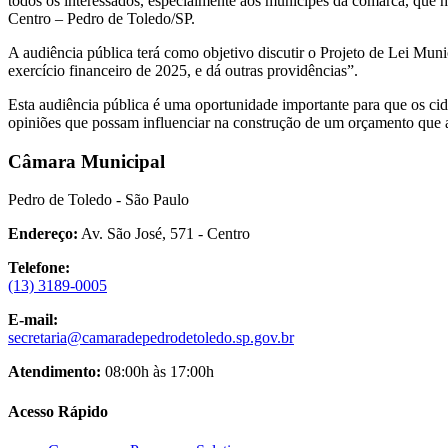
todos os interessados, especialmente aos munícipes da comarca, que 
Centro – Pedro de Toledo/SP.
A audiência pública terá como objetivo discutir o Projeto de Lei Muni
exercício financeiro de 2025, e dá outras providências”.
Esta audiência pública é uma oportunidade importante para que os cid
opiniões que possam influenciar na construção de um orçamento que 
Câmara Municipal
Pedro de Toledo - São Paulo
Endereço:
Av. São José, 571 - Centro
Telefone:
(13) 3189-0005
E-mail:
secretaria@camaradepedrodetoledo.sp.gov.br
Atendimento:
08:00h às 17:00h
Acesso Rápido