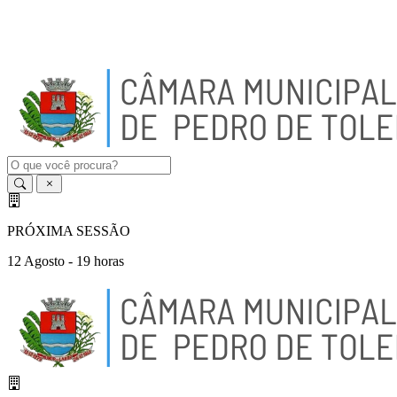
A
-
A
A
+
PRÓXIMA SESSÃO
12 Agosto - 19 horas