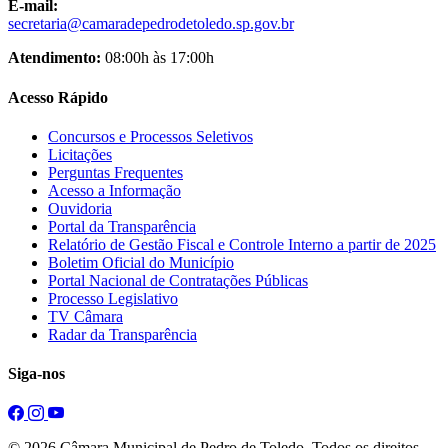
E-mail:
secretaria@camaradepedrodetoledo.sp.gov.br
Atendimento:
08:00h às 17:00h
Acesso Rápido
Concursos e Processos Seletivos
Licitações
Perguntas Frequentes
Acesso a Informação
Ouvidoria
Portal da Transparência
Relatório de Gestão Fiscal e Controle Interno a partir de 2025
Boletim Oficial do Município
Portal Nacional de Contratações Públicas
Processo Legislativo
TV Câmara
Radar da Transparência
Siga-nos
© 2026 Câmara Municipal de Pedro de Toledo. Todos os direitos