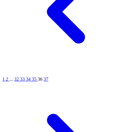
1
2
...
32
33
34
35
36
37