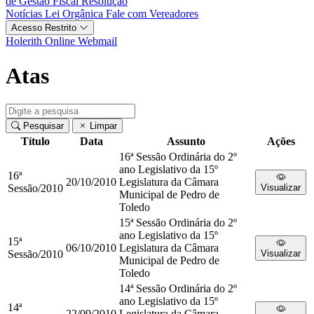
de Gestão Fiscal
Resolução
Notícias
Lei Orgânica
Fale com Vereadores
Acesso Restrito
Holerith Online
Webmail
Atas
Pesquisar
Limpar
Título
Data
Assunto
Ações
16ª Sessão Ordinária do 2º
ano Legislativo da 15º
16ª
20/10/2010
Legislatura da Câmara
Sessão/2010
Visualizar
Municipal de Pedro de
Toledo
15ª Sessão Ordinária do 2º
ano Legislativo da 15º
15ª
06/10/2010
Legislatura da Câmara
Sessão/2010
Visualizar
Municipal de Pedro de
Toledo
14ª Sessão Ordinária do 2º
ano Legislativo da 15º
14ª
22/09/2010
Legislatura da Câmara