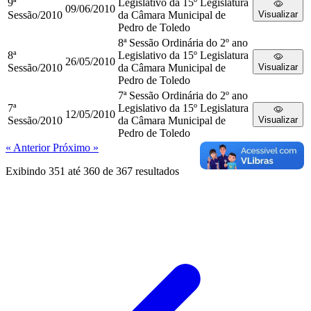
9ª
Legislativo da 15º Legislatura
09/06/2010
Sessão/2010
da Câmara Municipal de
Visualizar
Pedro de Toledo
8ª Sessão Ordinária do 2º ano
8ª
Legislativo da 15º Legislatura
26/05/2010
Sessão/2010
da Câmara Municipal de
Visualizar
Pedro de Toledo
7ª Sessão Ordinária do 2º ano
7ª
Legislativo da 15º Legislatura
12/05/2010
Sessão/2010
da Câmara Municipal de
Visualizar
Pedro de Toledo
« Anterior
Próximo »
Exibindo
351
até
360
de
367
resultados