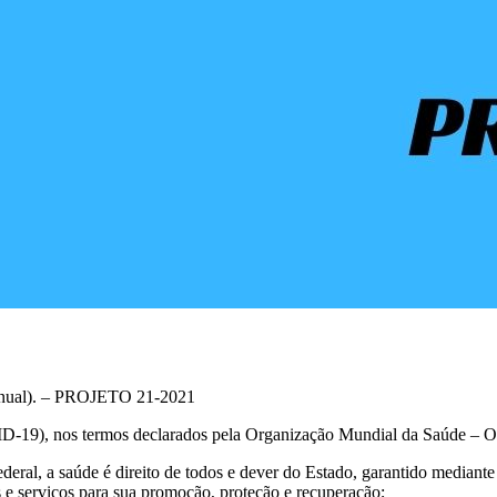
al). – PROJETO 21-2021
19), nos termos declarados pela Organização Mundial da Saúde – 
, a saúde é direito de todos e dever do Estado, garantido mediante p
es e serviços para sua promoção, proteção e recuperação;