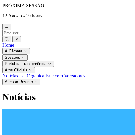
PRÓXIMA SESSÃO
12 Agosto - 19 horas
Home
A Câmara
Sessões
Portal da Transparência
Atos Oficiais
Notícias
Lei Orgânica
Fale com Vereadores
Acesso Restrito
Notícias