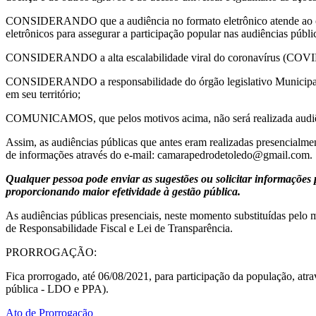
CONSIDERANDO que a audiência no formato eletrônico atende ao co
eletrônicos para assegurar a participação popular nas audiências públi
CONSIDERANDO a alta escalabilidade viral do coronavírus (COVID -1
CONSIDERANDO a responsabilidade do órgão legislativo Municipal, e
em seu território;
COMUNICAMOS, que pelos motivos acima, não será realizada audiênc
Assim, as audiências públicas que antes eram realizadas presencialmen
de informações através do e-mail: camarapedrodetoledo@gmail.com.
Qualquer pessoa pode enviar as sugestões ou solicitar informações p
proporcionando maior efetividade à gestão pública.
As audiências públicas presenciais, neste momento substituídas pelo 
de Responsabilidade Fiscal e Lei de Transparência.
PRORROGAÇÃO:
Fica prorrogado, até 06/08/2021, para participação da população, at
pública - LDO e PPA).
Ato de Prorrogação