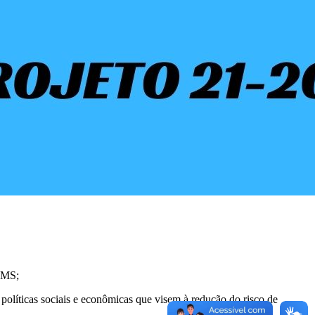
OMS;
olíticas sociais e econômicas que visem à redução do risco de