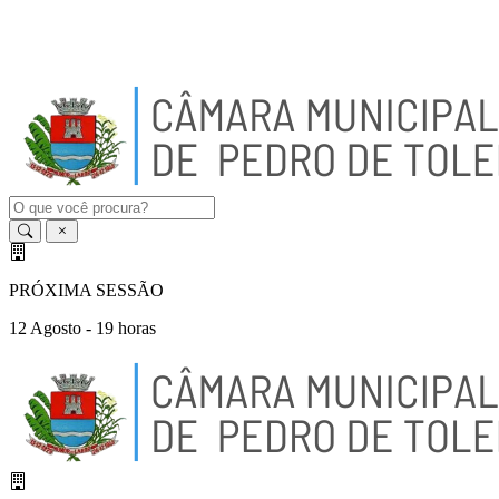
A
-
A
A
+
PRÓXIMA SESSÃO
12 Agosto - 19 horas