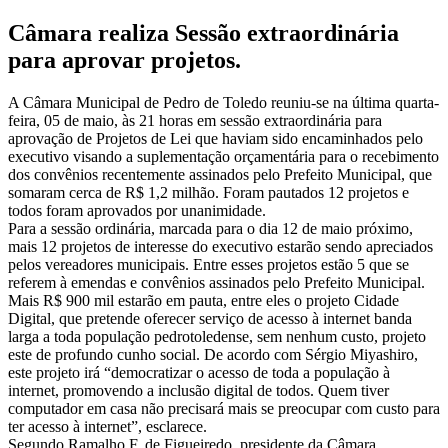
Câmara realiza Sessão extraordinária
para aprovar projetos.
A Câmara Municipal de Pedro de Toledo reuniu-se na última quarta-
feira, 05 de maio, às 21 horas em sessão extraordinária para
aprovação de Projetos de Lei que haviam sido encaminhados pelo
executivo visando a suplementação orçamentária para o recebimento
dos convênios recentemente assinados pelo Prefeito Municipal, que
somaram cerca de R$ 1,2 milhão. Foram pautados 12 projetos e
todos foram aprovados por unanimidade.
Para a sessão ordinária, marcada para o dia 12 de maio próximo,
mais 12 projetos de interesse do executivo estarão sendo apreciados
pelos vereadores municipais. Entre esses projetos estão 5 que se
referem à emendas e convênios assinados pelo Prefeito Municipal.
Mais R$ 900 mil estarão em pauta, entre eles o projeto Cidade
Digital, que pretende oferecer serviço de acesso à internet banda
larga a toda população pedrotoledense, sem nenhum custo, projeto
este de profundo cunho social. De acordo com Sérgio Miyashiro,
este projeto irá “democratizar o acesso de toda a população à
internet, promovendo a inclusão digital de todos. Quem tiver
computador em casa não precisará mais se preocupar com custo para
ter acesso à internet”, esclarece.
Segundo Ramalho F. de Figueiredo, presidente da Câmara