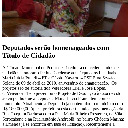
Deputados serão homenageados com
Título de Cidadão
A Câmara Municipal de Pedro de Toledo irá conceder Títulos de
Cidadãos Honorário Pedro Toledense aos Deputados Estaduais
Maria Lúcia Prandi – PT e Cássio Navarro – PSDB na Sessão
Solene de 09 de abril de 2010, aniversário de emancipação. Os
projetos são de autoria dos Vereadores Eliel e José Lopes.
O Vereador Eliel apresentou o Projeto de Resolução à casa devido
ao empenho que a Deputada Maria Lúcia Prandi tem com o
município. Atualmente a Deputada já contemplou o município com
R$ 180.000,00 (que a prefeitura está destinando a pavimentação da
Rua Joaquim Barbosa com a Rua Maria Ribeiro Resterich, na Vila
Sorocabana e na Rua Antônio Andreolli, no bairro Chácara Marina:
a Emenda já se encontra em fase de licitação). Recentemente a