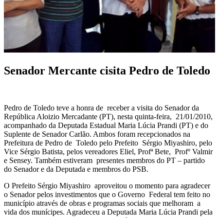
Senador Mercante cisita Pedro de Toledo
Pedro de Toledo teve a honra de receber a visita do Senador da
República Aloizio Mercadante (PT), nesta quinta-feira, 21/01/2010,
acompanhado da Deputada Estadual Maria Lúcia Prandi (PT) e do
Suplente de Senador Carlão. Ambos foram recepcionados na
Prefeitura de Pedro de Toledo pelo Prefeito Sérgio Miyashiro, pelo
Vice Sérgio Batista, pelos vereadores Eliel, Profª Bete, Profº Valmir
e Sensey. Também estiveram presentes membros do PT – partido
do Senador e da Deputada e membros do PSB.
O Prefeito Sérgio Miyashiro aproveitou o momento para agradecer
o Senador pelos investimentos que o Governo Federal tem feito no
município através de obras e programas sociais que melhoram a
vida dos munícipes. Agradeceu a Deputada Maria Lúcia Prandi pela