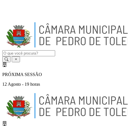
A
-
A
A
+
PRÓXIMA SESSÃO
12 Agosto - 19 horas