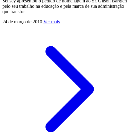
Sensey apresentou o pedido de homenagem ao Sr. Gilson Bargieri
pelo seu trabalho na educação e pela marca de sua administração
que transfor
24 de março de 2010
Ver mais