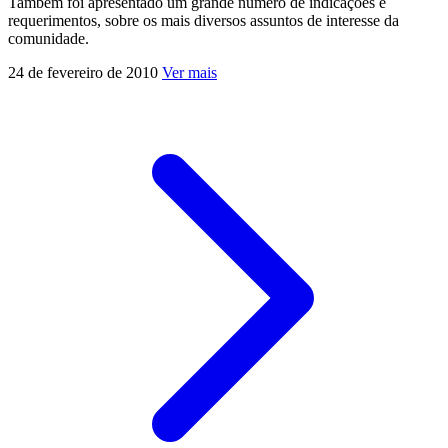
Também foi apresentado um grande número de indicações e
requerimentos, sobre os mais diversos assuntos de interesse da
comunidade.
24 de fevereiro de 2010
Ver mais