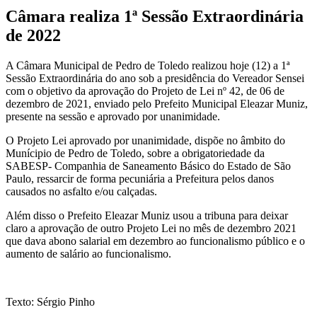
Câmara realiza 1ª Sessão Extraordinária
de 2022
A Câmara Municipal de Pedro de Toledo realizou hoje (12) a 1ª
Sessão Extraordinária do ano sob a presidência do Vereador Sensei
com o objetivo da aprovação do Projeto de Lei nº 42, de 06 de
dezembro de 2021, enviado pelo Prefeito Municipal Eleazar Muniz,
presente na sessão e aprovado por unanimidade.
O Projeto Lei aprovado por unanimidade, dispõe no âmbito do
Munícipio de Pedro de Toledo, sobre a obrigatoriedade da
SABESP- Companhia de Saneamento Básico do Estado de São
Paulo, ressarcir de forma pecuniária a Prefeitura pelos danos
causados no asfalto e/ou calçadas.
Além disso o Prefeito Eleazar Muniz usou a tribuna para deixar
claro a aprovação de outro Projeto Lei no mês de dezembro 2021
que dava abono salarial em dezembro ao funcionalismo público e o
aumento de salário ao funcionalismo.
Texto: Sérgio Pinho