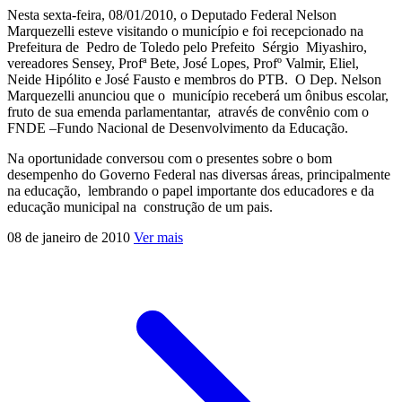
Nesta sexta-feira, 08/01/2010, o Deputado Federal Nelson
Marquezelli esteve visitando o município e foi recepcionado na
Prefeitura de Pedro de Toledo pelo Prefeito Sérgio Miyashiro,
vereadores Sensey, Profª Bete, José Lopes, Profº Valmir, Eliel,
Neide Hipólito e José Fausto e membros do PTB. O Dep. Nelson
Marquezelli anunciou que o município receberá um ônibus escolar,
fruto de sua emenda parlamentantar, através de convênio com o
FNDE –Fundo Nacional de Desenvolvimento da Educação.
Na oportunidade conversou com o presentes sobre o bom
desempenho do Governo Federal nas diversas áreas, principalmente
na educação, lembrando o papel importante dos educadores e da
educação municipal na construção de um pais.
08 de janeiro de 2010
Ver mais