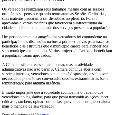
Os vereadores realizaram seus trabalhos mesmo com as sessões
ordinárias suspensas e quando retornaram as Sessões Ordinárias,
suas matérias passaram a ser discutidas no plenário. Foram
aprovadas diversas matérias que favorecem a infraestrutura da
cidade e melhoram a qualidade dos serviços prestados à população.
Um período em que a atuação dos vereadores foi contundente na
participação das discussões na busca por alternativas para trazer os
benefícios e as estruturas que o município carece para atender aos
seus munícipes em um todo. Vários projetos de Leis que beneficiam
a população foram aprovados.
A Câmara está em recesso parlamentar, mas as atividades
administrativas não irão parar. A Câmara continua aberta com
serviços internos, vereadores continuam à disposição, e se houver
necessidade poderão ser convocadas sessões extraordinárias (sem
remuneração) para alguma urgência.
É muito importante que a sociedade acompanhe o trabalho dos
vereadores no legislativo, para que possa transmitir as ações, tecer
críticas e, também, opinar com ideias que venham enriquecer ainda
mais o mandato de seu vereador.
Data não informada
Ver mais