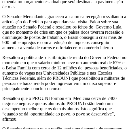
emenda no orçamento estadual que será destinada a pavimentação
de ruas.
O Senador Mercadante agradeceu a calorosa recepção ressaltando a
articulação do Prefeito para agendar esta visita. Falou sobre sua
atuação no Senado Federal e ressaltou os feitos do Governo Lula,
que no momento de crise em que os países ricos tiveram recessão e
diminuição de postos de trabalho, o Brasil conseguiu criar mais de
900 mil empregos e com a redução de impostos conseguiu
aumentar a venda de carros e o fortalecer o comércio interno.
Ressaltou a política de distribuição de renda do Governo Federal no
momento em que o salário mínimo teve um aumento real de 67% e
o Bolsa Família com cerca de 12 milhões de pessoas beneficiadas, o
aumento de vagas nas Universidades Públicas e nas Escolas
Técnicas Federais, além do PROUNI que possibilitou a milhares de
pessoas de baixa renda poder ingressar em um curso superior e
principalmente concluir o curso.
Ressaltou que o PROUNI formou em Medicina cerca de 7400
negros e negras e que os alunos do PROUNI estão tendo um
desempenho melhor que os demais alunos. Isto significa que
“quando se dá oportunidade ao povo, o povo se desenvolve”,
afirmou.
O Senador destacou que a região terá uma demanda de empregos