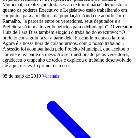
Municipal, a realização desta sessão extraordinária “demonstra o
quanto os poderes Executivo e Legislativo estão trabalhando em
conjunto” para a melhoria da população. Ainda de acordo com
Ramalho, “a parceria entre os vereadores, seus deputados e a
Prefeitura só tem a trazer benefícios para o Município”. O vereador
Luiz de Lara Dias também elogiou o trabalho do executivo: “O
prefeito conseguiu fazer a parte dele, buscando recursos lá fora.
Agora é a nossa hora de colaborarmos, com o nosso trabalho”.
A sessão foi acompanhada pelo Prefeito Municipal, que aceitou o
convite e fez parte da mesa. Ao ser questionado pelos vereadores,
agradeceu o empenho de todos e explicou o trabalho desenvolvido
até aqui, nestes 15 primeiros meses.
05 de maio de 2010
Ver mais